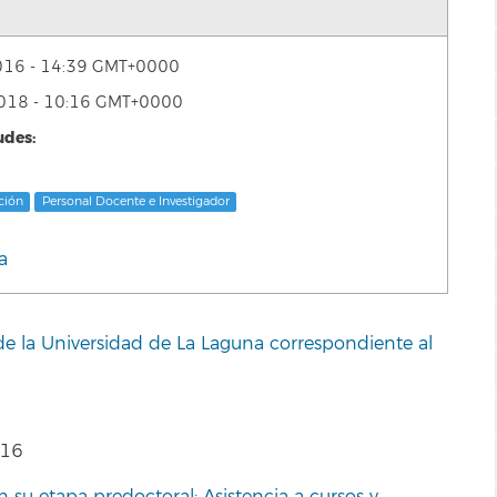
 2016 - 14:39 GMT+0000
2018 - 10:16 GMT+0000
udes:
ción
Personal Docente e Investigador
a
e la Universidad de La Laguna correspondiente al
016