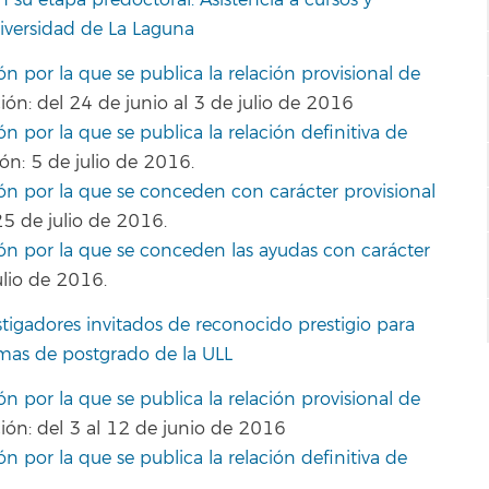
 su etapa predoctoral: Asistencia a cursos y
niversidad de La Laguna
ón por la que se publica la relación provisional de
ón: del 24 de junio al 3 de julio de 2016
n por la que se publica la relación definitiva de
ón: 5 de julio de 2016.
ión por la que se conceden con carácter provisional
25 de julio de 2016.
ión por la que se conceden las ayudas con carácter
lio de 2016.
tigadores invitados de reconocido prestigio para
mas de postgrado de la ULL
ón por la que se publica la relación provisional de
ión: del 3 al 12 de junio de 2016
n por la que se publica la relación definitiva de