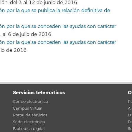
ión: del 3 al 12 de junio de 2016.
n por la que se publica la relación definitiva de
ión por la que se conceden las ayudas con carácter
 al 6 de julio de 2016.
ión por la que se conceden las ayudas con carácter
lio de 2016.
Servicios telemáticos
O
Correo electrónico
Pe
Campus Virtual
A
Portal de servicios
F
Sede electrónica
En
Biblioteca digital
Se