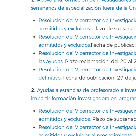
Apoyo a la formación de investigadores en
seminarios de especialización fuera de la U
Resolución del Vicerrector de Investigaci
admitidos y excluidos.
Plazo de subsanaci
Resolución del Vicerrector de Investigació
admitidos y excluidos.
Fecha de publicaci
Resolución del Vicerrector de Investigac
las ayudas.
Plazo reclamación: del 20 al 
Resolución del Vicerrector de Investigac
definitivo.
Fecha de publicación: 29 de ju
2.
Ayudas a estancias de profesorado e inves
impartir formación investigadora en progra
Resolución del Vicerrector de Investigaci
admitidos y excluidos
. Plazo de subsanac
Resolución del Vicerrector de Investigació
admitidos y excluidos al procedimiento.