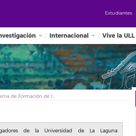
Estudiantes
nvestigación
Internacional
Vive la ULL
Programa de Formación de Investigadores de la Universidad de La Laguna correspondiente al año 2016
gadores de la Universidad de La Laguna