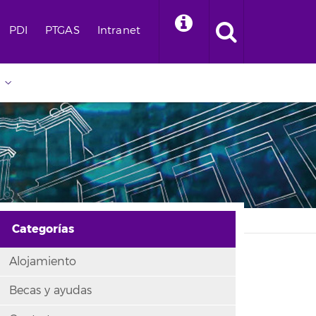
PDI
PTGAS
Intranet
Categorías
Alojamiento
Becas y ayudas