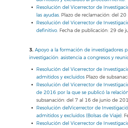
Resolución del Vicerrector de Investigac
las ayudas.
Plazo de reclamación: del 20 
Resolución del Vicerrector de Investigac
definitivo.
Fecha de publicación: 29 de ju
3.
Apoyo a la formación de investigadores p
investigación: asistencia a congresos y reunio
Resolución del Vicerrector de Investigaci
admitidos y excluidos
Plazo de subsanaci
Resolución del Vicerrector de Investigac
de 2016 por la que se publicó la relació
subsanación: del 7 al 16 de junio de 20
Resolución delVicerrector de Investigació
admitidos y excluidos (Bolsas de Viaje).
Fe
Resolución del Vicerrector de Investigac