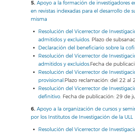
5.
Apoyo a la formación de investigadores en
en revistas indexadas para el desarrollo de s
misma
Resolución del Vicerrector de Investigaci
admitidos y excluidos.
Plazo de subsanaci
Declaración del beneficiario sobre la co
Resolución del Vicerrector de Investigació
admitidos y excluidos.
Fecha de publicaci
Resolución del Vicerrector de Investigac
provisional.
Plazo reclamación: del 22 al 
Resolución del Vicerrector de Investigac
definitivo.
Fecha de publicación: 29 de ju
6.
Apoyo a la organización de cursos y semi
por los Institutos de Investigación de la ULL
Resolución del Vicerrector de Investigaci