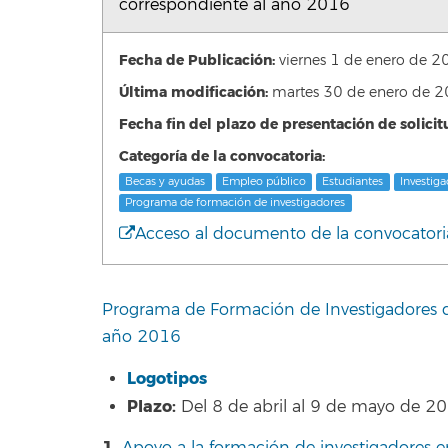
correspondiente al año 2016
Fecha de Publicación:
viernes 1 de enero de
Última modificación:
martes 30 de enero de 
Fecha fin del plazo de presentación de solicit
Categoría de la convocatoria:
Becas y ayudas
Empleo público
Estudiantes
Investiga
Programa de formación de investigadores
Acceso al documento de la convocatori
Programa de Formación de Investigadores d
año 2016
Logotipos
Plazo:
Del 8 de abril al 9 de mayo de 2
1.