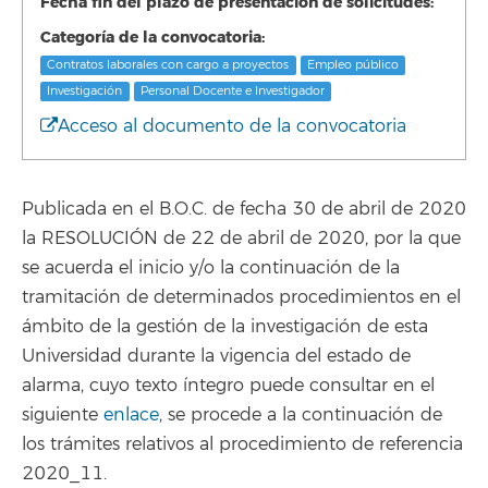
Fecha fin del plazo de presentación de solicitudes:
Categoría de la convocatoria:
Contratos laborales con cargo a proyectos
Empleo público
Investigación
Personal Docente e Investigador
Acceso al documento de la convocatoria
Publicada en el B.O.C. de fecha 30 de abril de 2020
la RESOLUCIÓN de 22 de abril de 2020, por la que
se acuerda el inicio y/o la continuación de la
tramitación de determinados procedimientos en el
ámbito de la gestión de la investigación de esta
Universidad durante la vigencia del estado de
alarma, cuyo texto íntegro puede consultar en el
siguiente
enlace
, se procede a la continuación de
los trámites relativos al procedimiento de referencia
2020_11.