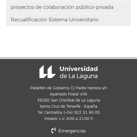
proyectos de colaboración público-privada
Recualificación Sistema Universitario
Pabellón de Gobierno, C/ Padre Herrera s/n
Apartado Postal 456
38200, San Cristóbal de La Laguna
Santa Cruz de Tenerife - España
Tel. Centralita: (+34) 922 31 90 00
Horario: L-V, 8:00 a 21:00 h
Emergencias