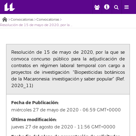
Convocatorias
Convocatorias
Resolución de 15 de mayo de 2020, por la que se convoca concurso público para la adjudicación de contratos en régimen laboral temporal con cargo a proyectos de investigación: “Biopesticidas botánicos de la Macaronesia: investigación y saber popular” (Ref. 2020_11)
Resolución de 15 de mayo de 2020, por la que se
convoca concurso público para la adjudicación de
contratos en régimen laboral temporal con cargo a
proyectos de investigación: “Biopesticidas botánicos
de la Macaronesia: investigación y saber popular” (Ref.
2020_11)
Fecha de Publicación:
miércoles 27 de mayo de 2020 - 06:59 GMT+0000
Última modificación:
jueves 27 de agosto de 2020 - 11:56 GMT+0000