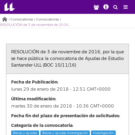
Convocatorias
Convocatorias
RESOLUCIÓN de 3 de noviembre de 2016, por la que se hace pública la convocatoria de Ayudas de Estudio Santander-ULL (BOC 10/11/16)
RESOLUCIÓN de 3 de noviembre de 2016, por la que
se hace pública la convocatoria de Ayudas de Estudio
Santander-ULL (BOC 10/11/16)
Fecha de Publicación:
lunes 29 de enero de 2018 - 12:51 GMT+0000
Última modificación:
martes 30 de enero de 2018 - 10:36 GMT+0000
Fecha fin del plazo de presentación de solicitudes:
Categoría de la convocatoria:
Becas y ayudas
Becas y ayudas Investigación
Investigación