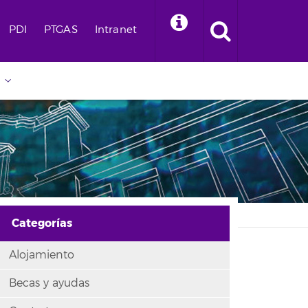
PDI
PTGAS
Intranet
Categorías
Alojamiento
Becas y ayudas