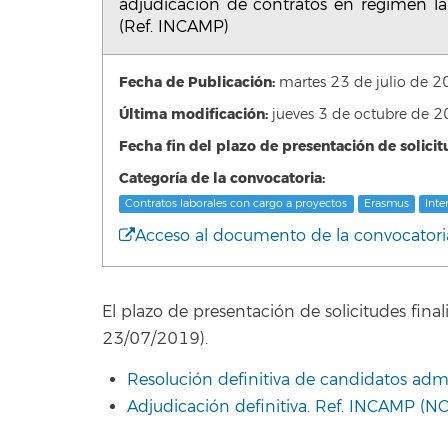
adjudicación de contratos en régimen la
(Ref. INCAMP)
Fecha de Publicación:
martes 23 de julio de
Última modificación:
jueves 3 de octubre de
Fecha fin del plazo de presentación de solicit
Categoría de la convocatoria:
Contratos laborales con cargo a proyectos
Erasmus
Inte
Acceso al documento de la convocatori
El plazo de presentación de solicitudes fin
23/07/2019).
Resoluci
ón definitiva de candidatos adm
Adjudicación definitiva. Ref. INCAMP 