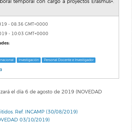
boral temporal con cargo a proyectos Erasmus+.
 2019 - 08:36 GMT+0000
 2019 - 10:03 GMT+0000
udes:
rnacional
Investigación
Personal Docente e Investigador
a
alizará el día 6 de agosto de 2019 (NOVEDAD
itidos. Ref. INCAMP (30/08/2019)
(NOVEDAD 03/10/2019)