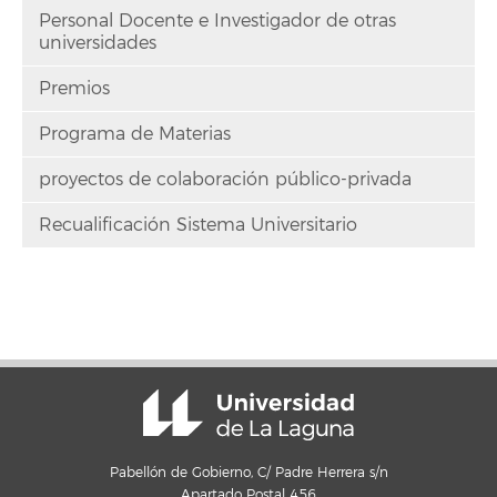
Personal Docente e Investigador de otras
universidades
Premios
Programa de Materias
proyectos de colaboración público-privada
Recualificación Sistema Universitario
Pabellón de Gobierno, C/ Padre Herrera s/n
Apartado Postal 456