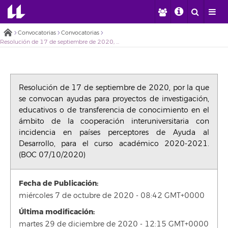
Convocatorias
Convocatorias
Resolución de 17 de septiembre de 2020, por la que se convocan ayudas para proyectos de investigación, educativos o de transferencia de conocimiento en el ámbito de la cooperación interuniversitaria con incidencia en países perceptores de Ayuda al Desarrollo, para el curso académico 2020-2021. (BOC 07/10/2020)
Resolución de 17 de septiembre de 2020, por la que
se convocan ayudas para proyectos de investigación,
educativos o de transferencia de conocimiento en el
ámbito de la cooperación interuniversitaria con
incidencia en países perceptores de Ayuda al
Desarrollo, para el curso académico 2020-2021.
(BOC 07/10/2020)
Fecha de Publicación:
miércoles 7 de octubre de 2020 - 08:42 GMT+0000
Última modificación:
martes 29 de diciembre de 2020 - 12:15 GMT+0000