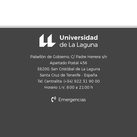
Pabellón de Gobierno, C/ Padre Herrera s/n
Apartado Postal 456
38200, San Cristóbal de La Laguna
Santa Cruz de Tenerife - España
Tel. Centralita: (+34) 922 31 90 00
Horario: L-V, 8:00 a 21:00 h
Emergencias