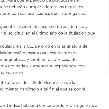
ta). Para que el periodo de prácticas en el
a, se deberán cumplir además los requisitos
naturas con las restricciones que imponga cada
guientes al cierre del expediente académico y
su solicitud en el último año de la titulación que
iculado en la ULL pero no en la asignatura de
dalidad está pensada para estudiantes de
tas asignaturas, y también para el caso de
orma ordinaria y aumentar su experiencia con
ama Erasmus+.
te a través de la Sede Electrónica de la
imiento habilitado a tal fin al que se podrá
de 15 días hábiles a contar desde el día siguiente al