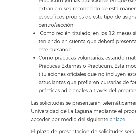
Practicum (en las titulaciones en que exis
extranjero sea reconocido de esta maner
específicos propios de este tipo de asig
centro/sección.
Como recién titulado, en los 12 meses si
teniendo en cuenta que deberá presentar 
esté cursando.
Como prácticas voluntarias, estando matr
Prácticas Externas o Practicum. Esta mo
titulaciones oficiales que no incluyen es
estudiantes que prefieren cursarlas de f
prácticas adicionales a través del progr
Las solicitudes se presentarán telemáticamen
Universidad de La Laguna mediante el proced
acceder por medio del siguiente
enlace.
El plazo de presentación de solicitudes será 