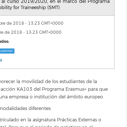
s al curso 2019/2020, en el marco del Programa
ility for Traineeship (SMT)
mbre de 2018 - 13:23 GMT+0000
bre de 2018 - 13:23 GMT+0000
udes:
tudiantes
a
vorecer la movilidad de los estudiantes de la
la acción KA103 del Programa Erasmus+ para que
 una empresa o institución del ámbito europeo.
modalidades diferentes:
riculado en la asignatura Prácticas Externas o