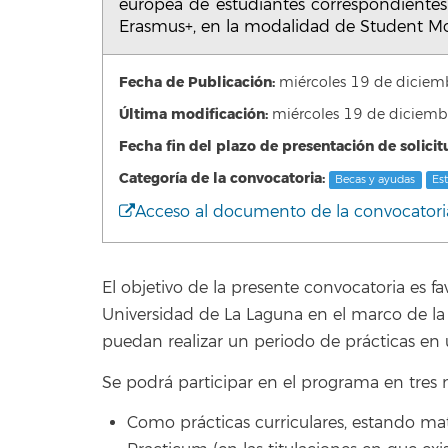
europea de estudiantes correspondiente
Erasmus+, en la modalidad de Student Mob
Fecha de Publicación:
miércoles 19 de dicie
Última modificación:
miércoles 19 de diciem
Fecha fin del plazo de presentación de solicit
Categoría de la convocatoria:
Becas y ayudas
Es
Acceso al documento de la convocatori
El objetivo de la presente convocatoria es fa
Universidad de La Laguna en el marco de 
puedan realizar un periodo de prácticas en
Se podrá participar en el programa en tres 
Como prácticas curriculares, estando mat