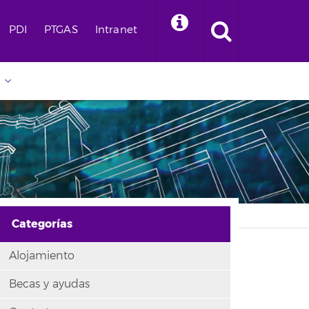
PDI
PTGAS
Intranet
Categorías
Alojamiento
Becas y ayudas