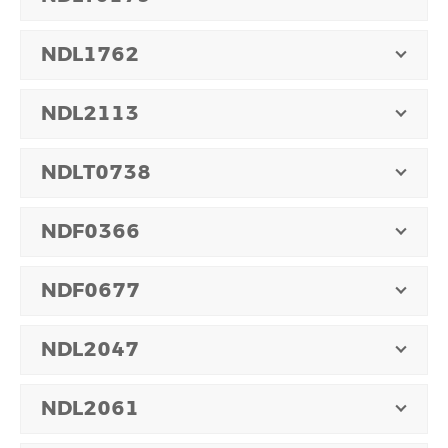
NDL1762
NDL2113
NDLT0738
NDF0366
NDF0677
NDL2047
NDL2061