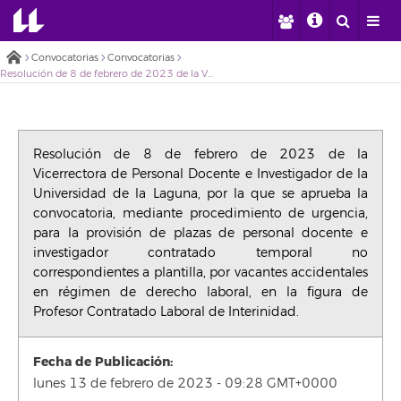
Convocatorias
Convocatorias
Resolución de 8 de febrero de 2023 de la Vicerrectora de Personal Docente e Investigador de la Universidad de la Laguna, por la que se aprueba la convocatoria, mediante procedimiento de urgencia, para la provisión de plazas de personal docente e investigador contratado temporal no correspondientes a plantilla, por vacantes accidentales en régimen de derecho laboral, en la figura de Profesor Contratado Laboral de Interinidad.
Resolución de 8 de febrero de 2023 de la
Vicerrectora de Personal Docente e Investigador de la
Universidad de la Laguna, por la que se aprueba la
convocatoria, mediante procedimiento de urgencia,
para la provisión de plazas de personal docente e
investigador contratado temporal no
correspondientes a plantilla, por vacantes accidentales
en régimen de derecho laboral, en la figura de
Profesor Contratado Laboral de Interinidad.
Fecha de Publicación:
lunes 13 de febrero de 2023 - 09:28 GMT+0000