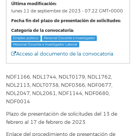
Última modificación:
lunes 11 de septiembre de 2023 - 07:22 GMT+0000
Fecha fin del plazo de presentación de solicitudes:
Categoría de la convocatoria:
Empleo público
Personal Docente e Investigador
Personal Docente e Investigador Laboral
Acceso al documento de la convocatoria
NDF1166, NDL1744, NDLT0179, NDL1762,
NDL2113, NDLT0738, NDF0366, NDF0677,
NDL2047, NDL2061, NDF1144, NDF0680,
NDF0014
Plazo de presentación de solicitudes del 13 de
febrero al 17 de febrero de 2023.
Enlace del procedimiento de presentación de