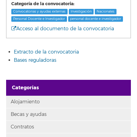
Categoría de la convocatoria:
Convocatorias y ayudas externas
Investigación
Nacionales
Personal Docente e Investigador
personal docente e investigador
Acceso al documento de la convocatoria
Extracto de la convocatoria
Bases reguladoras
Categorías
Alojamiento
Becas y ayudas
Contratos