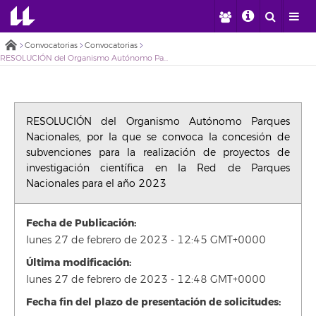
Convocatorias
Convocatorias
RESOLUCIÓN del Organismo Autónomo Parques Nacionales, por la que se convoca la concesión de subvenciones para la realización de proyectos de investigación científica en la Red de Parques Nacionales para el año 2023
RESOLUCIÓN del Organismo Autónomo Parques
Nacionales, por la que se convoca la concesión de
subvenciones para la realización de proyectos de
investigación científica en la Red de Parques
Nacionales para el año 2023
Fecha de Publicación:
lunes 27 de febrero de 2023 - 12:45 GMT+0000
Última modificación:
lunes 27 de febrero de 2023 - 12:48 GMT+0000
Fecha fin del plazo de presentación de solicitudes: