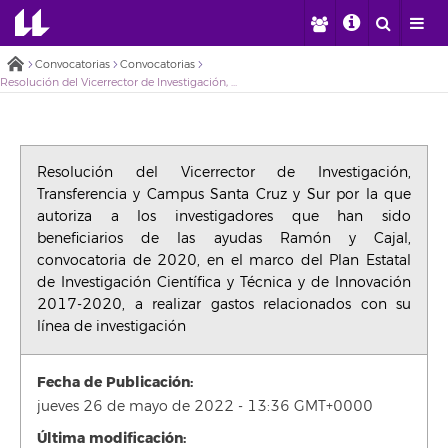
Convocatorias
Convocatorias
Resolución del Vicerrector de Investigación, Transferencia y Campus Santa Cruz y Sur por la que autoriza a los investigadores que han sido beneficiarios de las ayudas Ramón y Cajal, convocatoria de 2020, en el marco del Plan Estatal de Investigación Científica y Técnica y de Innovación 2017-2020, a realizar gastos relacionados con su línea de investigación
Resolución del Vicerrector de Investigación,
Transferencia y Campus Santa Cruz y Sur por la que
autoriza a los investigadores que han sido
beneficiarios de las ayudas Ramón y Cajal,
convocatoria de 2020, en el marco del Plan Estatal
de Investigación Científica y Técnica y de Innovación
2017-2020, a realizar gastos relacionados con su
línea de investigación
Fecha de Publicación:
jueves 26 de mayo de 2022 - 13:36 GMT+0000
Última modificación: