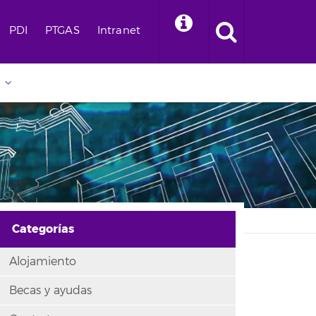
PDI
PTGAS
Intranet
Categorías
Alojamiento
Becas y ayudas