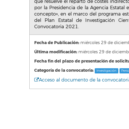
que resuelve el reparto de costes indire
por la Presidencia de la Agencia Estatal 
concepto», en el marco del programa estat
del Plan Estatal de Investigación Cie
Convocatoria 2021.
Fecha de Publicación:
miércoles 29 de dicie
Última modificación:
miércoles 29 de diciem
Fecha fin del plazo de presentación de solicit
Categoría de la convocatoria:
Investigación
Pers
Acceso al documento de la convocatori