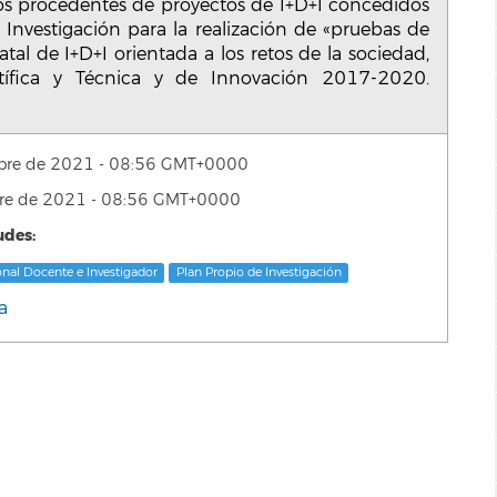
ctos procedentes de proyectos de I+D+I concedidos
e Investigación para la realización de «pruebas de
al de I+D+I orientada a los retos de la sociedad,
ntífica y Técnica y de Innovación 2017-2020.
mbre de 2021 - 08:56 GMT+0000
bre de 2021 - 08:56 GMT+0000
udes:
onal Docente e Investigador
Plan Propio de Investigación
a