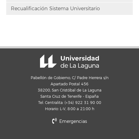
Recualificación Sistema Universitario
Pabellón de Gobierno, C/ Padre Herrera s/n
Apartado Postal 456
38200, San Cristóbal de La Laguna
Santa Cruz de Tenerife - España
Tel. Centralita: (+34) 922 31 90 00
Horario: L-V, 8:00 a 21:00 h
Emergencias