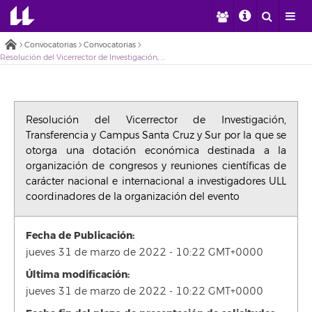
Convocatorias
Convocatorias
Resolución del Vicerrector de Investigación, Transferencia y Campus Santa Cruz y Sur por la que se otorga una dotación económica destinada a la organización de congresos y reuniones científicas de carácter nacional e internacional a investigadores ULL coordinadores de la organización del evento
Resolución del Vicerrector de Investigación,
Transferencia y Campus Santa Cruz y Sur por la que se
otorga una dotación económica destinada a la
organización de congresos y reuniones científicas de
carácter nacional e internacional a investigadores ULL
coordinadores de la organización del evento
Fecha de Publicación:
jueves 31 de marzo de 2022 - 10:22 GMT+0000
Última modificación:
jueves 31 de marzo de 2022 - 10:22 GMT+0000