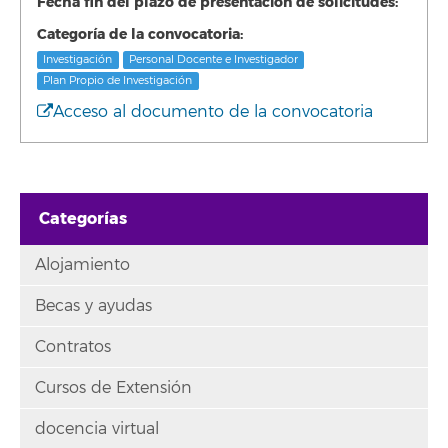
Fecha fin del plazo de presentación de solicitudes:
Categoría de la convocatoria:
Investigación
Personal Docente e Investigador
Plan Propio de Investigación
Acceso al documento de la convocatoria
Categorías
Alojamiento
Becas y ayudas
Contratos
Cursos de Extensión
docencia virtual