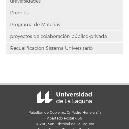
universidades
Premios
Programa de Materias
proyectos de colaboración público-privada
Recualificación Sistema Universitario
Pabellón de Gobierno, C/ Padre Herrera s/n
Apartado Postal 456
38200, San Cristóbal de La Laguna