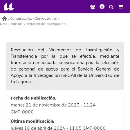
Convocatorias
Convocatorias
Resolución del Vicerrector de Investigación y Transferencia por la que se efectúa, mediante tramitación anticipada, convocatoria para la selección de personal de apoyo para el Servicio General de Apoyo a la Investigación (SEGAI) de la Universidad de La Laguna
Resolución del Vicerrector de Investigación y
Transferencia por la que se efectúa, mediante
tramitación anticipada, convocatoria para la selección
de personal de apoyo para el Servicio General de
Apoyo a la Investigación (SEGAI) de la Universidad de
La Laguna
Fecha de Publicación:
martes 21 de noviembre de 2023 - 11:24
GMT+0000
Última modificación:
jueves 18 de abril de 2024 - 11:05 GMT+0000