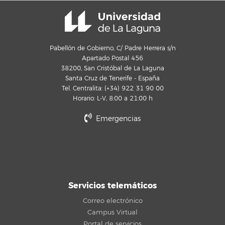
Pabellón de Gobierno, C/ Padre Herrera s/n
Apartado Postal 456
38200, San Cristóbal de La Laguna
Santa Cruz de Tenerife - España
Tel. Centralita: (+34) 922 31 90 00
Horario: L-V, 8:00 a 21:00 h
Emergencias
Servicios telemáticos
Correo electrónico
Campus Virtual
Portal de servicios