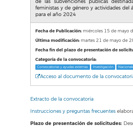
de las subvenciones públicas destinad
feministas y de género y actividades del 
para el año 2024
Fecha de Publicación:
miércoles 15 de mayo 
Última modificación:
martes 21 de mayo de 
Fecha fin del plazo de presentación de solicit
Categoría de la convocatoria:
Convocatorias y ayudas externas
Investigación
Nacional
Acceso al documento de la convocatori
Extracto de la convocatoria
Instrucciones y preguntas frecuentes
elabora
Plazo de presentación de solicitudes:
Desd