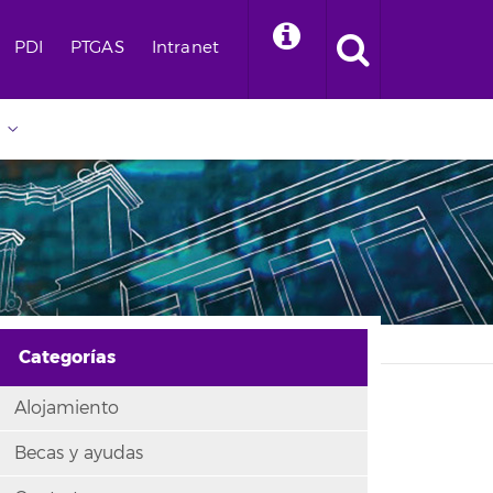
PDI
PTGAS
Intranet
Categorías
Alojamiento
Becas y ayudas