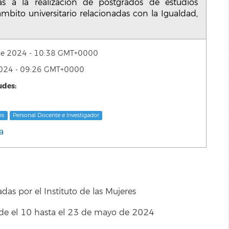
as a la realización de postgrados de estudios
ámbito universitario relacionadas con la Igualdad,
de 2024 - 10:38 GMT+0000
2024 - 09:26 GMT+0000
udes:
es
Personal Docente e Investigador
a
das por el Instituto de las Mujeres
e el 10 hasta el 23 de mayo de 2024