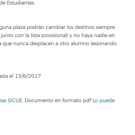
 de Estudiantes.
guna plaza podrán cambiar los destinos siempre
unto con la lista provisional) y no haya nadie en
rma que nunca desplacen a otro alumno lesionando
asta el 15/6/2017
azas SICUE
. Documento en formato pdf
Lo puede