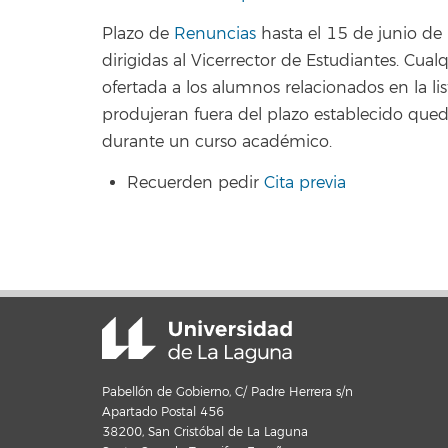
Plazo de
Renuncias
hasta el 15 de junio de
dirigidas al Vicerrector de Estudiantes. Cua
ofertada a los alumnos relacionados en la lis
produjeran fuera del plazo establecido qued
durante un curso académico.
Recuerden pedir
Cita previa
Pabellón de Gobierno, C/ Padre Herrera s/n
Apartado Postal 456
38200, San Cristóbal de La Laguna