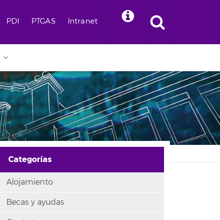
PDI
PTGAS
Intranet
Categorías
Alojamiento
Becas y ayudas