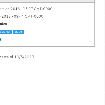
mbre de 2016 - 15:27 GMT+0000
de 2018 - 09:44 GMT+0000
udes:
tudiantes
SICUE
a
hasta el 10/3/2017