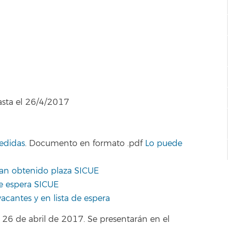
asta el 26/4/2017
cedidas
. Documento en formato .pdf
Lo puede
han obtenido plaza SICUE
de espera SICUE
acantes y en lista de espera
 26 de abril de 2017. Se presentarán en el