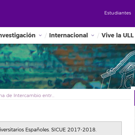
Estudiantes
nvestigación
Internacional
Vive la ULL
Sistema de Intercambio entre Centros Universitarios Españoles. SICUE 2017-2018.
versitarios Españoles. SICUE 2017-2018.