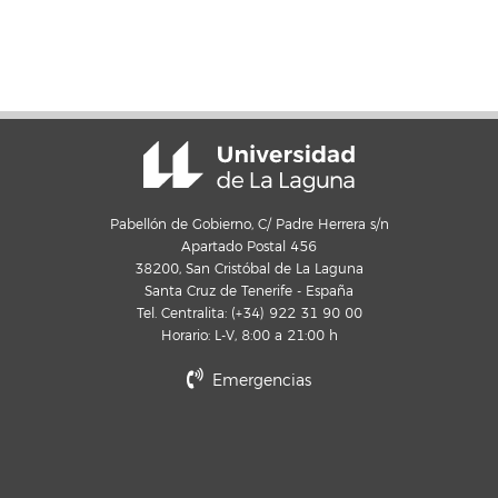
Pabellón de Gobierno, C/ Padre Herrera s/n
Apartado Postal 456
38200, San Cristóbal de La Laguna
Santa Cruz de Tenerife - España
Tel. Centralita: (+34) 922 31 90 00
Horario: L-V, 8:00 a 21:00 h
Emergencias