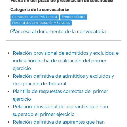
Fecha fin del plazo de presentación de solicitudes:
Categoría de la convocatoria:
Convocatorias de PAS Laboral
Empleo público
Personal de Administración y Servicios
Acceso al documento de la convocatoria
Relación provisional de admitidos y excluidos, e
indicación fecha de realización del primer
ejercicio
Relación definitiva de admitidos y excluidos y
designación de Tribunal
Plantilla de respuestas correctas del primer
ejercicio
Relación provisional de aspirantes que han
superado el primer ejercicio
Relación definitiva de aspirantes que han