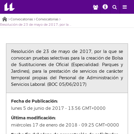
Convocatorias
Convocatorias
Resolución de 23 de mayo de 2017, por la que se convocan pruebas selectivas para la creación de Bolsa de Sustituciones de Oficial (Especialidad: Parques y Jardines), para la prestación de servicios de carácter temporal propias del Personal de Administración y Servicios Laboral. (BOC 05/06/2017)
Resolución de 23 de mayo de 2017, por la que se
convocan pruebas selectivas para la creación de Bolsa
de Sustituciones de Oficial (Especialidad: Parques y
Jardines), para la prestación de servicios de carácter
temporal propias del Personal de Administración y
Servicios Laboral. (BOC 05/06/2017)
Fecha de Publicación:
lunes 5 de junio de 2017 - 13:56 GMT+0000
Última modificación:
miércoles 17 de enero de 2018 - 09:25 GMT+0000