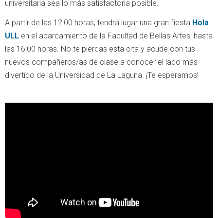
universitaria sea lo más satisfactoria posible.
A partir de las 12:00 horas, tendrá lugar una gran fiesta
Hola
ULL
en el aparcamiento de la Facultad de Bellas Artes, hasta
las 16:00 horas. No te pierdas esta cita y acude con tus
nuevos compañeros/as de clase a conocer el lado más
divertido de la Universidad de La Laguna. ¡Te esperamos!