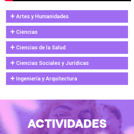
Artes y Humanidades
Ciencias
Ciencias de la Salud
Ciencias Sociales y Jurídicas
Ingeniería y Arquitectura