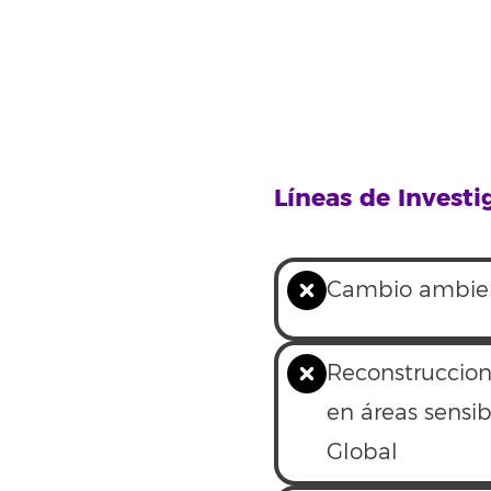
Líneas de Investi
Cambio ambien
Reconstruccion
en áreas sensi
Global