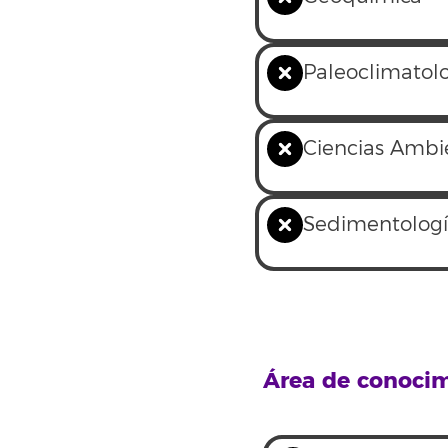
Paleoclimatol
Ciencias Ambi
Sedimentolog
Área de conoci