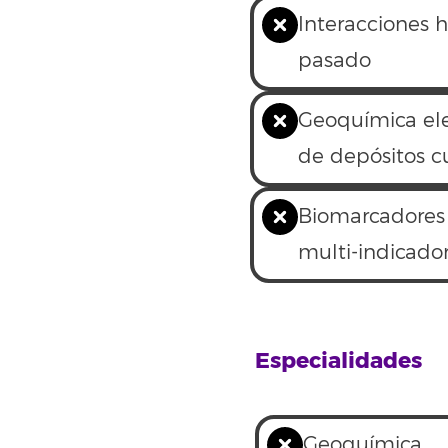
Interacciones 
pasado
Geoquímica ele
de depósitos c
Biomarcadores l
multi-indicado
Especialidades
Geoquímica