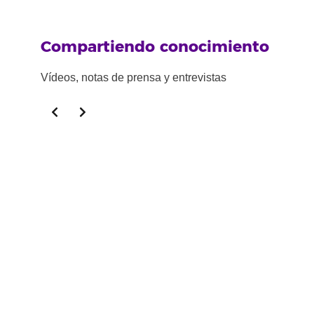
Compartiendo conocimiento
Vídeos, notas de prensa y entrevistas
Slide 2 of 3