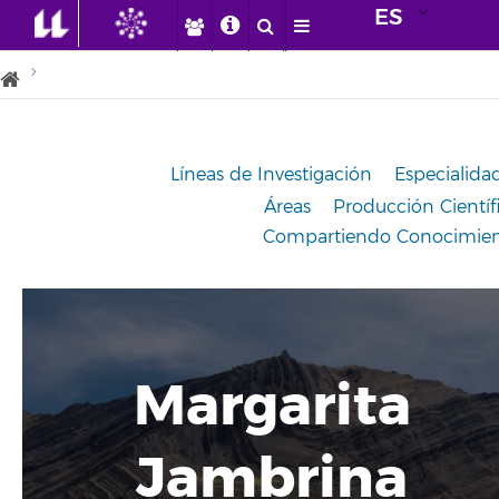
ES
Sobre mí
Líneas de Investigación
Especialida
Áreas
Producción Científ
Compartiendo Conocimie
Margarita
Jambrina