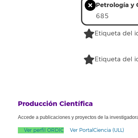
Petrología y
685
Etiqueta del 
Etiqueta del 
Producción Científica
Accede a publicaciones y proyectos de la investigador
Ver perfil ORDIC
Ver PortalCiencia (ULL)