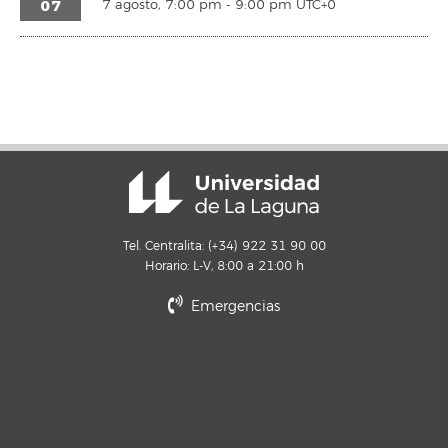
07
7 agosto, 7:00 pm
-
9:00 pm
UTC+0
Tel. Centralita: (+34) 922 31 90 00
Horario: L-V, 8:00 a 21:00 h
Emergencias