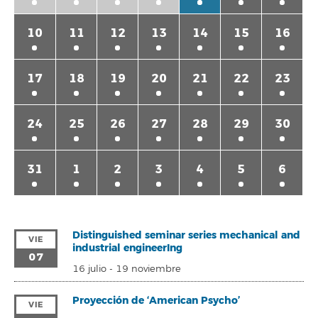
10
11
12
13
14
15
16
17
18
19
20
21
22
23
24
25
26
27
28
29
30
31
1
2
3
4
5
6
Distinguished seminar series mechanical and
VIE
industrial engineerIng
07
16 julio
-
19 noviembre
Proyección de ‘American Psycho’
VIE