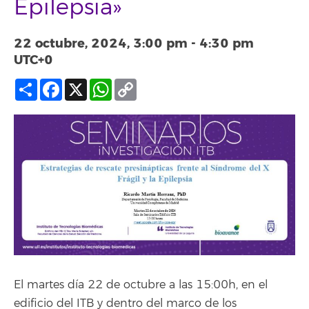
Epilepsia»
22 octubre, 2024, 3:00 pm
-
4:30 pm
UTC+0
Compartir
Facebook
X
WhatsApp
Copy
Link
El martes día 22 de octubre a las 15:00h, en el
edificio del ITB y dentro del marco de los