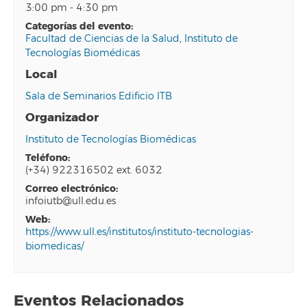
3:00 pm - 4:30 pm
categorías del evento:
Facultad de Ciencias de la Salud
,
Instituto de
Tecnologías Biomédicas
Local
Sala de Seminarios Edificio ITB
Organizador
Instituto de Tecnologías Biomédicas
teléfono:
(+34) 922316502 ext. 6032
correo electrónico:
infoiutb@ull.edu.es
web:
https://www.ull.es/institutos/instituto-tecnologias-
biomedicas/
Eventos Relacionados