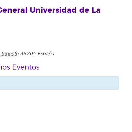
General Universidad de La
Tenerife
38204
España
mos Eventos