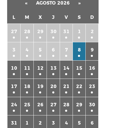
«
AGOSTO 2026
»
L
M
X
J
V
S
D
27
28
29
30
31
1
2
3
4
5
6
7
8
9
10
11
12
13
14
15
16
17
18
19
20
21
22
23
24
25
26
27
28
29
30
31
1
2
3
4
5
6