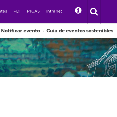
ntes
PDI
PTGAS
Intranet
Notificar evento
Guía de eventos sostenibles