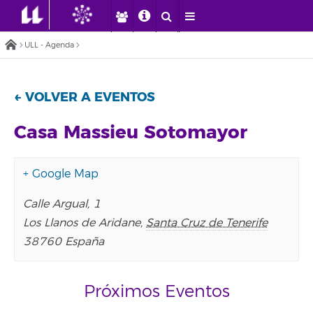
ULL - Agenda
← VOLVER A EVENTOS
Casa Massieu Sotomayor
+ Google Map
Calle Argual, 1
Los Llanos de Aridane
,
Santa Cruz de Tenerife
38760
España
Próximos Eventos