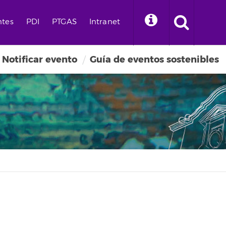
ntes
PDI
PTGAS
Intranet
Notificar evento
Guía de eventos sostenibles