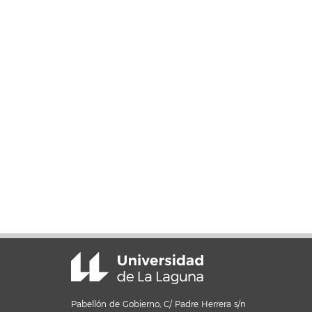
Pabellón de Gobierno, C/ Padre Herrera s/n