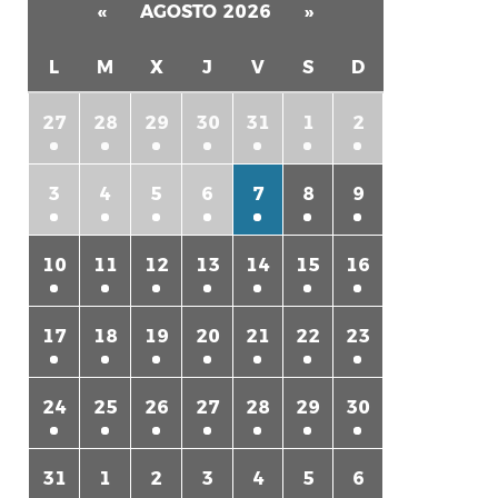
«
AGOSTO 2026
»
L
M
X
J
V
S
D
27
28
29
30
31
1
2
3
4
5
6
7
8
9
10
11
12
13
14
15
16
17
18
19
20
21
22
23
24
25
26
27
28
29
30
31
1
2
3
4
5
6