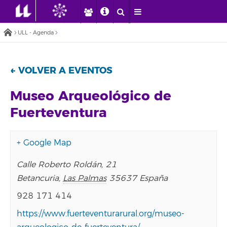
ULL - Agenda
← VOLVER A EVENTOS
Museo Arqueológico de
Fuerteventura
+ Google Map
Calle Roberto Roldán, 21
Betancuria
,
Las Palmas
35637
España
928 171 414
https://www.fuerteventurarural.org/museo-