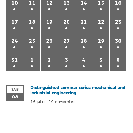
10
11
12
13
14
15
16
17
18
19
20
21
22
23
24
25
26
27
28
29
30
31
1
2
3
4
5
6
Distinguished seminar series mechanical and
SÁB
industrial engineerIng
08
16 julio
-
19 noviembre