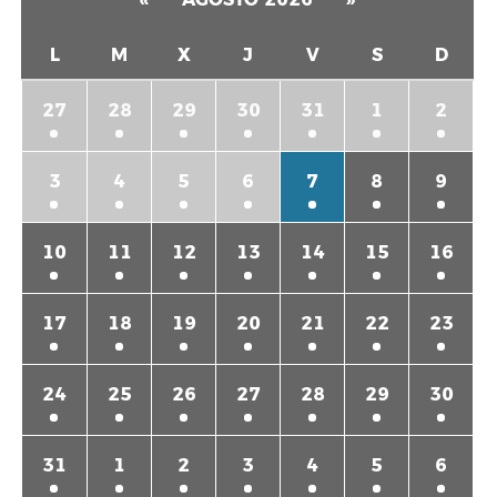
L
M
X
J
V
S
D
27
28
29
30
31
1
2
3
4
5
6
7
8
9
10
11
12
13
14
15
16
17
18
19
20
21
22
23
24
25
26
27
28
29
30
31
1
2
3
4
5
6