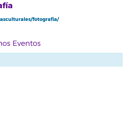
afía
asculturales/fotografia/
mos Eventos