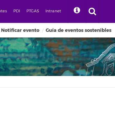
ntes
PDI
PTGAS
Intranet
Notificar evento
Guía de eventos sostenibles