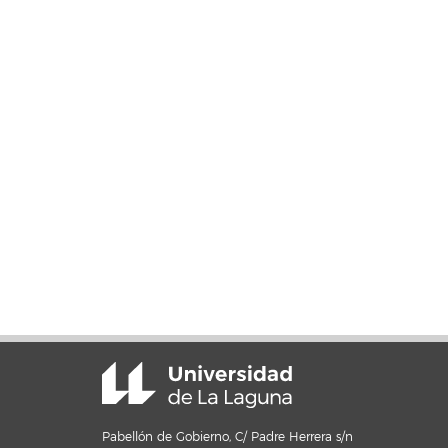
Pabellón de Gobierno, C/ Padre Herrera s/n