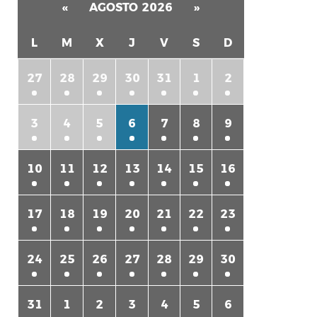
«
AGOSTO 2026
»
L
M
X
J
V
S
D
27
28
29
30
31
1
2
3
4
5
6
7
8
9
10
11
12
13
14
15
16
17
18
19
20
21
22
23
24
25
26
27
28
29
30
31
1
2
3
4
5
6