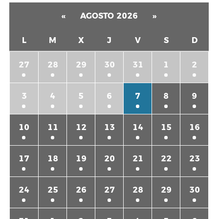
«
AGOSTO 2026
»
L
M
X
J
V
S
D
27
28
29
30
31
1
2
3
4
5
6
7
8
9
10
11
12
13
14
15
16
17
18
19
20
21
22
23
24
25
26
27
28
29
30