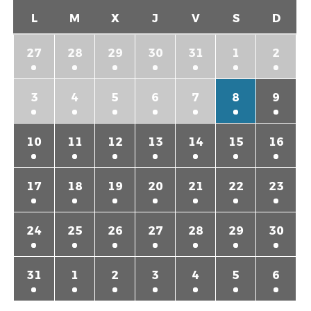
L
M
X
J
V
S
D
27
28
29
30
31
1
2
3
4
5
6
7
8
9
10
11
12
13
14
15
16
17
18
19
20
21
22
23
24
25
26
27
28
29
30
31
1
2
3
4
5
6