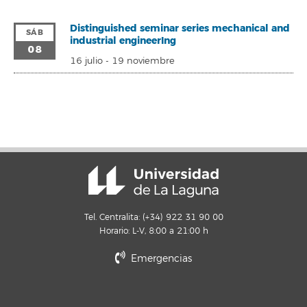
Distinguished seminar series mechanical and
SÁB
industrial engineerIng
08
16 julio
-
19 noviembre
Tel. Centralita: (+34) 922 31 90 00
Horario: L-V, 8:00 a 21:00 h
Emergencias