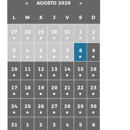
«
AGOSTO 2026
»
L
M
X
J
V
S
D
27
28
29
30
31
1
2
3
4
5
6
7
8
9
10
11
12
13
14
15
16
17
18
19
20
21
22
23
24
25
26
27
28
29
30
31
1
2
3
4
5
6