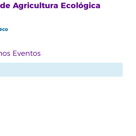
e Agricultura Ecológica
eco
mos Eventos