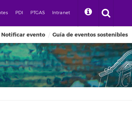
ntes
PDI
PTGAS
Intranet
Notificar evento
Guía de eventos sostenibles