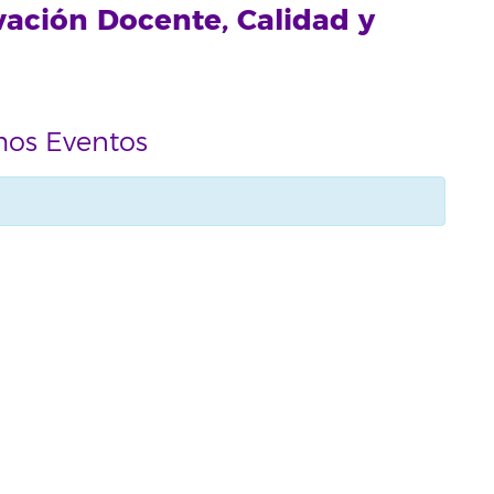
vación Docente, Calidad y
mos Eventos