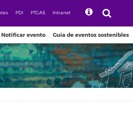
ntes
PDI
PTGAS
Intranet
Notificar evento
Guía de eventos sostenibles