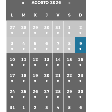
«
AGOSTO 2026
»
L
M
X
J
V
S
D
27
28
29
30
31
1
2
3
4
5
6
7
8
9
10
11
12
13
14
15
16
17
18
19
20
21
22
23
24
25
26
27
28
29
30
31
1
2
3
4
5
6