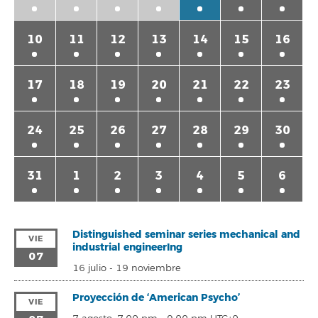
10
11
12
13
14
15
16
17
18
19
20
21
22
23
24
25
26
27
28
29
30
31
1
2
3
4
5
6
Distinguished seminar series mechanical and
VIE
industrial engineerIng
07
16 julio
-
19 noviembre
Proyección de ‘American Psycho’
VIE