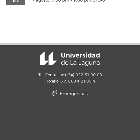
07
7 agosto, 7:00 pm
-
9:00 pm
UTC+0
Tel. Centralita: (+34) 922 31 90 00
Horario: L-V, 8:00 a 21:00 h
Emergencias