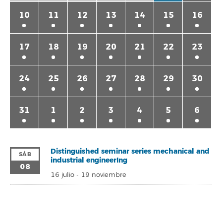
10
11
12
13
14
15
16
17
18
19
20
21
22
23
24
25
26
27
28
29
30
31
1
2
3
4
5
6
Distinguished seminar series mechanical and
SÁB
industrial engineerIng
08
16 julio
-
19 noviembre