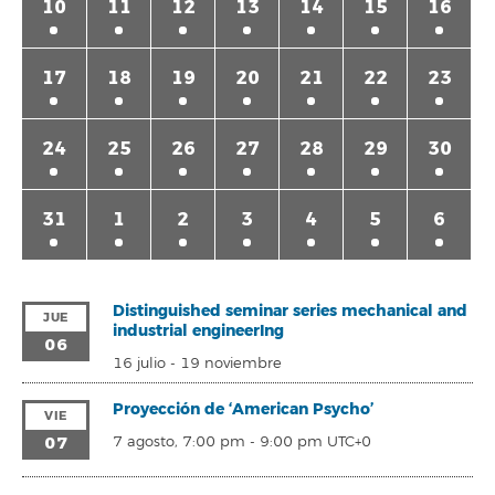
10
11
12
13
14
15
16
17
18
19
20
21
22
23
24
25
26
27
28
29
30
31
1
2
3
4
5
6
Distinguished seminar series mechanical and
JUE
industrial engineerIng
06
16 julio
-
19 noviembre
Proyección de ‘American Psycho’
VIE
07
7 agosto, 7:00 pm
-
9:00 pm
UTC+0