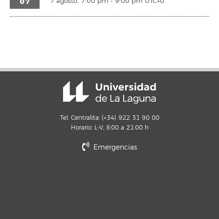
07
7 agosto, 7:00 pm
-
9:00 pm
UTC+0
Tel. Centralita: (+34) 922 31 90 00
Horario: L-V, 8:00 a 21:00 h
Emergencias