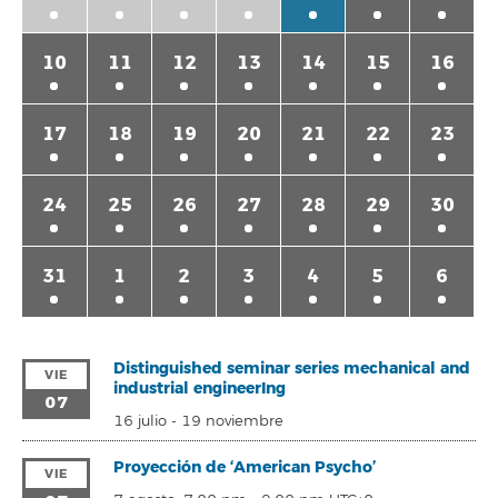
10
11
12
13
14
15
16
17
18
19
20
21
22
23
24
25
26
27
28
29
30
31
1
2
3
4
5
6
Distinguished seminar series mechanical and
VIE
industrial engineerIng
07
16 julio
-
19 noviembre
Proyección de ‘American Psycho’
VIE