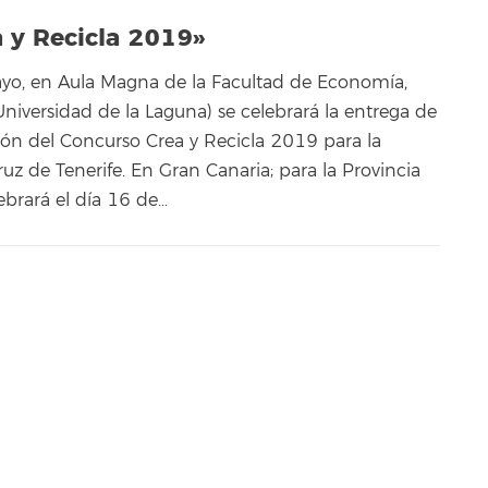
a y Recicla 2019»
yo, en Aula Magna de la Facultad de Economía,
niversidad de la Laguna) se celebrará la entrega de
ión del Concurso Crea y Recicla 2019 para la
uz de Tenerife. En Gran Canaria; para la Provincia
ebrará el día 16 de…