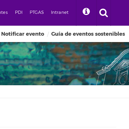
ntes
PDI
PTGAS
Intranet
Notificar evento
Guía de eventos sostenibles