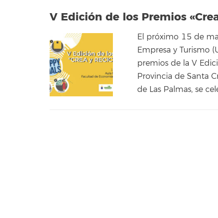
V Edición de los Premios «Cre
El próximo 15 de ma
Empresa y Turismo (U
premios de la V Edic
Provincia de Santa Cr
de Las Palmas, se cel