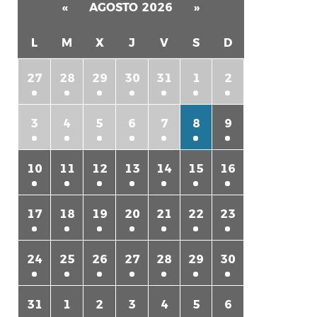
«
AGOSTO 2026
»
L
M
X
J
V
S
D
27
28
29
30
31
1
2
3
4
5
6
7
8
9
10
11
12
13
14
15
16
17
18
19
20
21
22
23
24
25
26
27
28
29
30
31
1
2
3
4
5
6