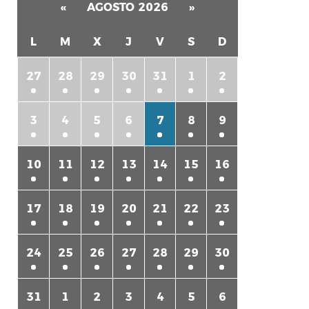
«
AGOSTO 2026
»
L
M
X
J
V
S
D
27
28
29
30
31
1
2
3
4
5
6
7
8
9
10
11
12
13
14
15
16
17
18
19
20
21
22
23
24
25
26
27
28
29
30
31
1
2
3
4
5
6