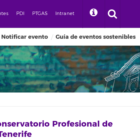
ntes
PDI
PTGAS
Intranet
Notificar evento
Guía de eventos sostenibles
onservatorio Profesional de
Tenerife