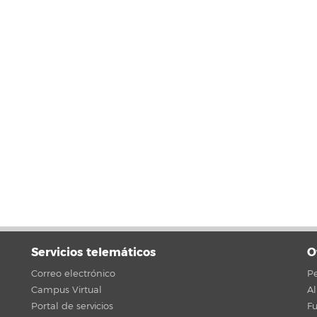
Servicios telemáticos
O
Correo electrónico
Pe
Campus Virtual
A
Portal de servicios
F