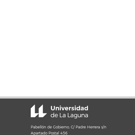
Pabellón de Gobierno, C/ Padre Herrera s/n
Apartado Postal 456