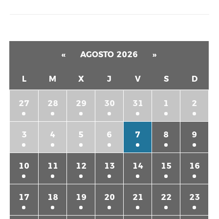
«
AGOSTO 2026
»
L
M
X
J
V
S
D
27
28
29
30
31
1
2
3
4
5
6
7
8
9
10
11
12
13
14
15
16
17
18
19
20
21
22
23