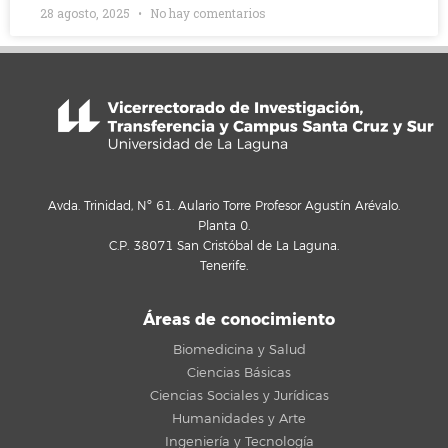
28 agosto, 2025
No hay comentarios
Avda. Trinidad, Nº 61. Aulario Torre Profesor Agustín Arévalo.
Planta 0.
C.P. 38071 San Cristóbal de La Laguna.
Tenerife.
Áreas de conocimiento
Biomedicina y Salud
Ciencias Básicas
Ciencias Sociales y Jurídicas
Humanidades y Arte
Ingeniería y Tecnología