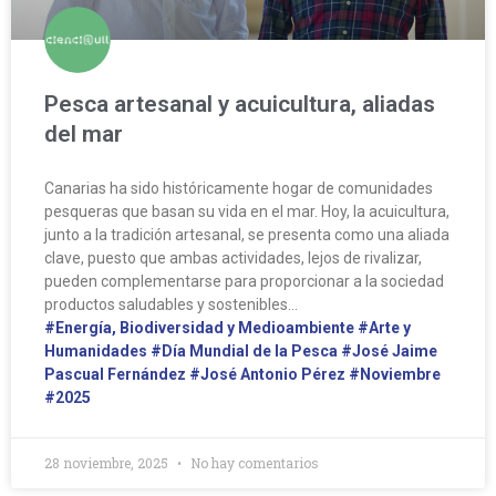
Pesca artesanal y acuicultura, aliadas
del mar
Canarias ha sido históricamente hogar de comunidades
pesqueras que basan su vida en el mar. Hoy, la acuicultura,
junto a la tradición artesanal, se presenta como una aliada
clave, puesto que ambas actividades, lejos de rivalizar,
pueden complementarse para proporcionar a la sociedad
productos saludables y sostenibles…
#Energía, Biodiversidad y Medioambiente
#Arte y
Humanidades
#Día Mundial de la Pesca
#José Jaime
Pascual Fernández
#José Antonio Pérez
#Noviembre
#2025
28 noviembre, 2025
No hay comentarios