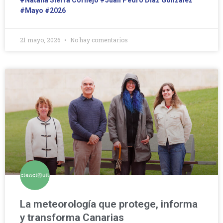
#Natalia Sierra Cornejo
#Juan Pedro Díaz González
#Mayo
#2026
21 mayo, 2026
No hay comentarios
La meteorología que protege, informa
y transforma Canarias