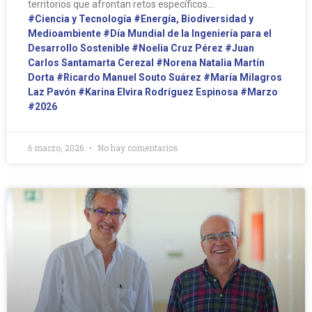
territorios que afrontan retos específicos…
#Ciencia y Tecnología
#Energía, Biodiversidad y
Medioambiente
#Día Mundial de la Ingeniería para el
Desarrollo Sostenible
#Noelia Cruz Pérez
#Juan
Carlos Santamarta Cerezal
#Norena Natalia Martín
Dorta
#Ricardo Manuel Souto Suárez
#María Milagros
Laz Pavón
#Karina Elvira Rodríguez Espinosa
#Marzo
#2026
6 marzo, 2026
No hay comentarios