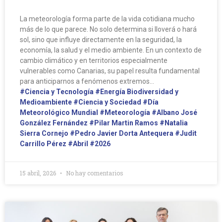
La meteorología forma parte de la vida cotidiana mucho
más de lo que parece. No solo determina si lloverá o hará
sol, sino que influye directamente en la seguridad, la
economía, la salud y el medio ambiente. En un contexto de
cambio climático y en territorios especialmente
vulnerables como Canarias, su papel resulta fundamental
para anticiparnos a fenómenos extremos…
#Ciencia y Tecnología
#Energía Biodiversidad y
Medioambiente
#Ciencia y Sociedad
#Día
Meteorológico Mundial
#Meteorología
#Albano José
González Fernández
#Pilar Martin Ramos
#Natalia
Sierra Cornejo
#Pedro Javier Dorta Antequera
#Judit
Carrillo Pérez
#Abril
#2026
15 abril, 2026
No hay comentarios