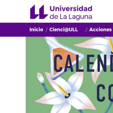
Inicio
Cienci@ULL
Acciones