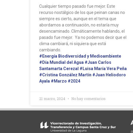
Cualquier tiempo pasado fue mejor. Este
recurso nostálgico de los que peinan canas no
siempre es cierto, aunque en el tema que
abordamos a continuación, no estaría muy
desencaminado. Climáticamente hablando, el
pasado fue mejor. Ya no podemos decir que el
clima cambiará, ni siquiera que está
cambiando.
#Energía Biodiversidad y Medioambiente
#Día Mundial del Agua
#Juan Carlos
Santamarta Cerezal
#Luisa María Vera Peña
#Cristina González Martín
#Juan Heliodoro
Ayala
#Marzo
#2024
21 marzo, 2024
No hay comentarios
B