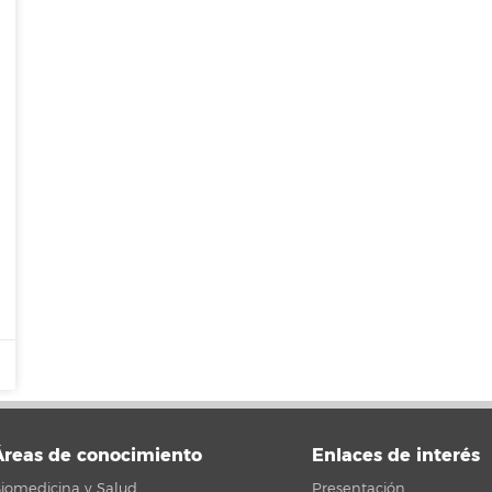
Áreas de conocimiento
Enlaces de interés
iomedicina y Salud
Presentación