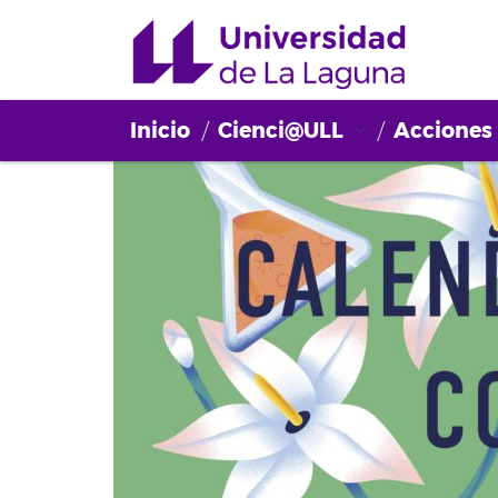
Inicio
Cienci@ULL
Acciones