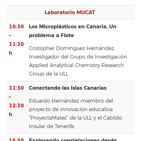
Laboratorio MUCAT
10:30
Los Microplásticos en Canaria, Un
–
problema a Flote
11:30
Cristopher Domínguez Hernández,
h
Investigador del Grupo de Investigación
Applied Analytical Chemistry Research
Group de la ULL.
11:30
Conectando las Islas Canarias
–
Eduardo Hernández miembro del
12:30
proyecto de innovación educativa
h
“ProyectaMates” de la ULL y el Cabildo
Insular de Tenerife.
16:30
Explorando constelaciones desde