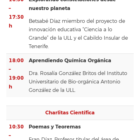
–
nuestro planeta
17:30
Betsabé Díaz miembro del proyecto de
h
innovación educativa “Ciencia a lo
Grande” de la ULL y el Cabildo Insular de
Tenerife.
18:00
Aprendiendo Química Orgánica
–
Dra. Rosalía González Britos del Instituto
19:00
Universitario de Bio-orgánica Antonio
h
González de la ULL.
Charlitas Científica
10:30
Poemas y Teoremas
–
Fran Díaz, Profesor titular del área de