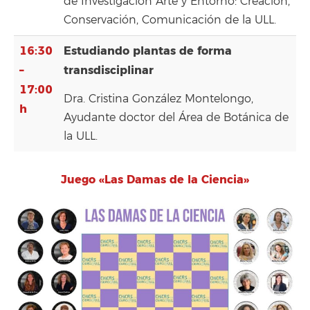
de Investigación Arte y Entorno: Creación,
Conservación, Comunicación de la ULL.
16:30
Estudiando plantas de forma
–
transdisciplinar
17:00
Dra. Cristina González Montelongo,
h
Ayudante doctor del Área de Botánica de
la ULL.
Juego «Las Damas de la Ciencia»