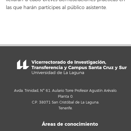
las que harán partícipes al público asistente.
Avda. Trinidad, Nº 61. Aulario Torre Profesor Agustín Arévalo.
Planta 0.
C.P. 38071 San Cristóbal de La Laguna.
Tenerife.
Áreas de conocimiento