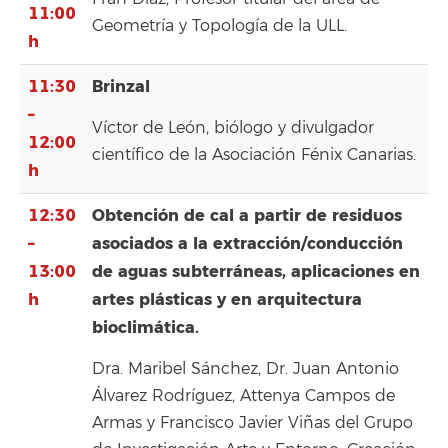
11:00
Geometría y Topología de la ULL.
h
11:30
Brinzal
–
Víctor de León, biólogo y divulgador
12:00
científico de la Asociación Fénix Canarias.
h
12:30
Obtención de cal a partir de residuos
–
asociados a la extracción/conducción
13:00
de aguas subterráneas, aplicaciones en
h
artes plásticas y en arquitectura
bioclimática.
Dra. Maribel Sánchez, Dr. Juan Antonio
Álvarez Rodríguez, Attenya Campos de
Armas y Francisco Javier Viñas del Grupo