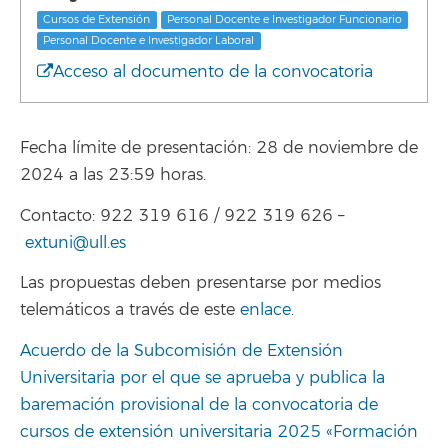
Cursos de Extensión
Personal Docente e Investigador Funcionario
Personal Docente e Investigador Laboral
Acceso al documento de la convocatoria
Fecha límite de presentación: 28 de noviembre de
2024 a las 23:59 horas.
Contacto: 922 319 616 / 922 319 626 –
extuni@ull.es
Las propuestas deben presentarse por medios
telemáticos a través de este
enlace
.
Acuerdo de la Subcomisión de Extensión
Universitaria por el que se aprueba y publica la
baremación provisional de la convocatoria de
cursos de extensión universitaria 2025 «Formación