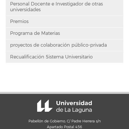
Personal Docente e Investigador de otras
universidades
Premios
Programa de Materias
proyectos de colaboración público-privada
Recualificación Sistema Universitario
Pabellón de Gobierno, C/ Padre Herrera s/n
Apartado Postal 456