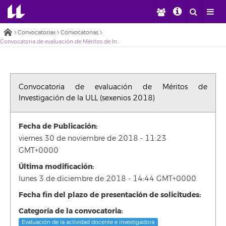
Convocatorias
Convocatorias
Convocatoria de evaluación de Méritos de Investigación de la ULL (sexenios 2018)
Convocatoria de evaluación de Méritos de
Investigación de la ULL (sexenios 2018)
Fecha de Publicación:
viernes 30 de noviembre de 2018 - 11:23
GMT+0000
Última modificación:
lunes 3 de diciembre de 2018 - 14:44 GMT+0000
Fecha fin del plazo de presentación de solicitudes:
Categoría de la convocatoria:
Evaluación de la actividad docente e investigadora