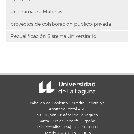
Programa de Materias
proyectos de colaboración público-privada
Recualificación Sistema Universitario
Pabellón de Gobierno, C/ Padre Herrera s/n
Apartado Postal 456
38200, San Cristóbal de La Laguna
Santa Cruz de Tenerife - España
Tel. Centralita: (+34) 922 31 90 00
Horario: L-V, 8:00 a 21:00 h