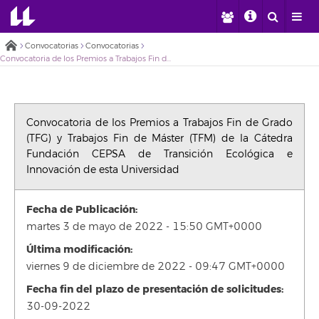
Convocatorias
Convocatorias
Convocatoria de los Premios a Trabajos Fin de Grado (TFG) y Trabajos Fin de Máster (TFM) de la Cátedra Fundación CEPSA de Transición Ecológica e Innovación de esta Universidad
Convocatoria de los Premios a Trabajos Fin de Grado
(TFG) y Trabajos Fin de Máster (TFM) de la Cátedra
Fundación CEPSA de Transición Ecológica e
Innovación de esta Universidad
Fecha de Publicación:
martes 3 de mayo de 2022 - 15:50 GMT+0000
Última modificación:
viernes 9 de diciembre de 2022 - 09:47 GMT+0000
Fecha fin del plazo de presentación de solicitudes:
30-09-2022