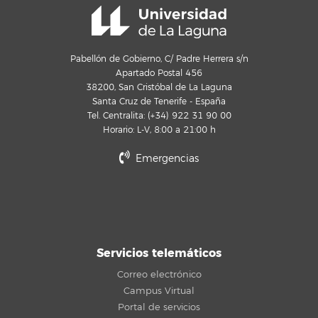
Pabellón de Gobierno, C/ Padre Herrera s/n
Apartado Postal 456
38200, San Cristóbal de La Laguna
Santa Cruz de Tenerife - España
Tel. Centralita: (+34) 922 31 90 00
Horario: L-V, 8:00 a 21:00 h
Emergencias
Servicios telemáticos
Correo electrónico
Campus Virtual
Portal de servicios