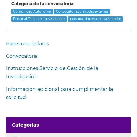
Categoría de la convocatoria:
Comunidad Autónoma
Convocatorias y ayudas externas
Personal Docente e Investigador
personal docente e investigador
Bases reguladoras
Convocatoria
Instrucciones Servicio de Gestión de la
Investigación
Información adicional para cumplimentar la
solicitud
Categorías