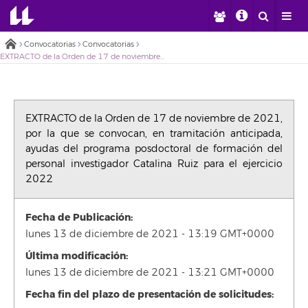
Convocatorias
Convocatorias
EXTRACTO de la Orden de 17 de noviembre de 2021, por la que se convocan, en tramitación anticipada, ayudas del programa posdoctoral de formación del personal investigador Catalina Ruiz para el ejercicio 2022
EXTRACTO de la Orden de 17 de noviembre de 2021,
por la que se convocan, en tramitación anticipada,
ayudas del programa posdoctoral de formación del
personal investigador Catalina Ruiz para el ejercicio
2022
Fecha de Publicación:
lunes 13 de diciembre de 2021 - 13:19 GMT+0000
Última modificación:
lunes 13 de diciembre de 2021 - 13:21 GMT+0000
Fecha fin del plazo de presentación de solicitudes: