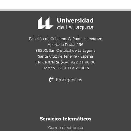
Pabellón de Gobierno, C/ Padre Herrera s/n
Apartado Postal 456
38200, San Cristóbal de La Laguna
Santa Cruz de Tenerife - España
Tel. Centralita: (+34) 922 31 90 00
Horario: L-V, 8:00 a 21:00 h
Emergencias
Servicios telemáticos
Correo electrónico