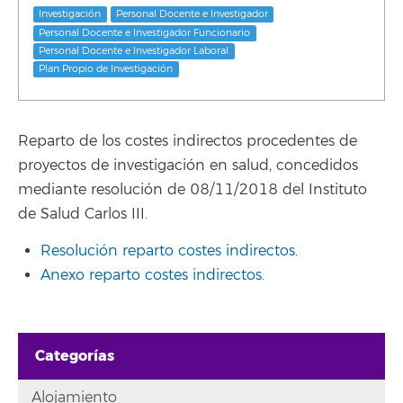
Investigación
Personal Docente e Investigador
Personal Docente e Investigador Funcionario
Personal Docente e Investigador Laboral
Plan Propio de Investigación
Reparto de los costes indirectos procedentes de
proyectos de investigación en salud, concedidos
mediante resolución de 08/11/2018 del Instituto
de Salud Carlos III.
Resolución reparto costes indirectos.
Anexo reparto costes indirectos.
Categorías
Alojamiento