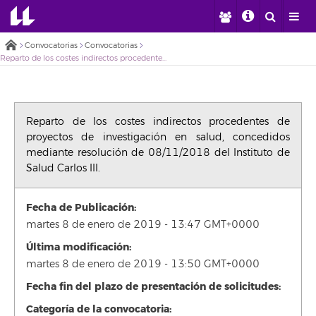
Convocatorias
Convocatorias
Reparto de los costes indirectos procedentes de proyectos de investigación en salud, concedidos mediante resolución de 08/11/2018 del Instituto de Salud Carlos III.
Reparto de los costes indirectos procedentes de
proyectos de investigación en salud, concedidos
mediante resolución de 08/11/2018 del Instituto de
Salud Carlos III.
Fecha de Publicación:
martes 8 de enero de 2019 - 13:47 GMT+0000
Última modificación:
martes 8 de enero de 2019 - 13:50 GMT+0000
Fecha fin del plazo de presentación de solicitudes:
Categoría de la convocatoria: