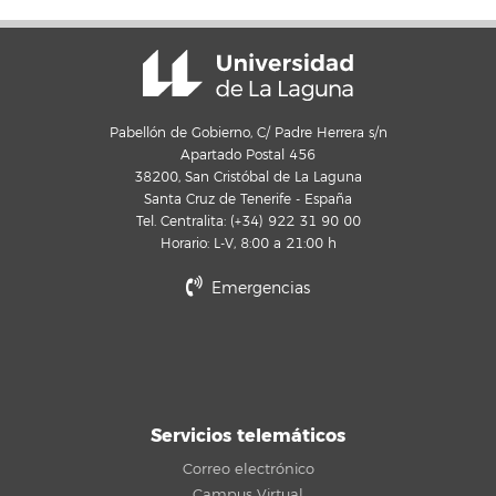
Pabellón de Gobierno, C/ Padre Herrera s/n
Apartado Postal 456
38200, San Cristóbal de La Laguna
Santa Cruz de Tenerife - España
Tel. Centralita: (+34) 922 31 90 00
Horario: L-V, 8:00 a 21:00 h
Emergencias
Servicios telemáticos
Correo electrónico
Campus Virtual