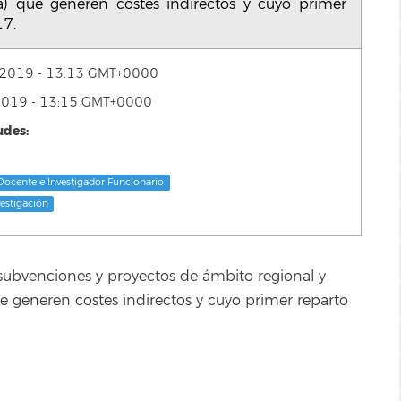
a) que generen costes indirectos y cuyo primer
17.
de 2019 - 13:13 GMT+0000
e 2019 - 13:15 GMT+0000
udes:
Docente e Investigador Funcionario
vestigación
 subvenciones y proyectos de ámbito regional y
e generen costes indirectos y cuyo primer reparto