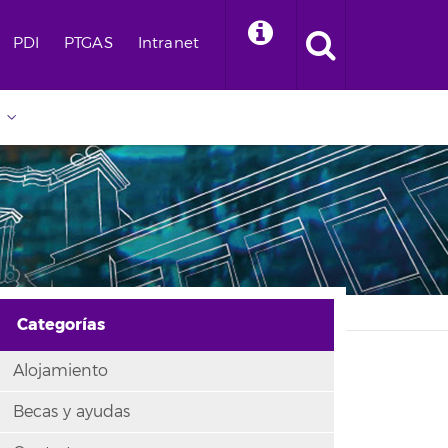
PDI
PTGAS
Intranet
Categorías
Alojamiento
Becas y ayudas