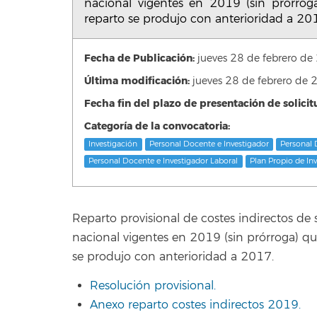
nacional vigentes en 2019 (sin prórrog
reparto se produjo con anterioridad a 20
Fecha de Publicación:
jueves 28 de febrero 
Última modificación:
jueves 28 de febrero d
Fecha fin del plazo de presentación de solicit
Categoría de la convocatoria:
Investigación
Personal Docente e Investigador
Personal 
Personal Docente e Investigador Laboral
Plan Propio de In
Reparto provisional de costes indirectos de
nacional vigentes en 2019 (sin prórroga) qu
se produjo con anterioridad a 2017.
Resolución provisional.
Anexo reparto costes indirectos 2019.