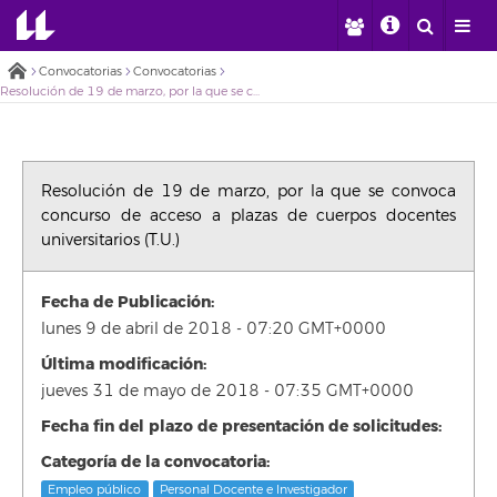
Convocatorias
Convocatorias
Resolución de 19 de marzo, por la que se convoca concurso de acceso a plazas de cuerpos docentes universitarios (T.U.)
Resolución de 19 de marzo, por la que se convoca
concurso de acceso a plazas de cuerpos docentes
universitarios (T.U.)
Fecha de Publicación:
lunes 9 de abril de 2018 - 07:20 GMT+0000
Última modificación:
jueves 31 de mayo de 2018 - 07:35 GMT+0000
Fecha fin del plazo de presentación de solicitudes:
Categoría de la convocatoria:
Empleo público
Personal Docente e Investigador